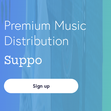
Premium Music
Distribution
Support by real
people.
Sign up